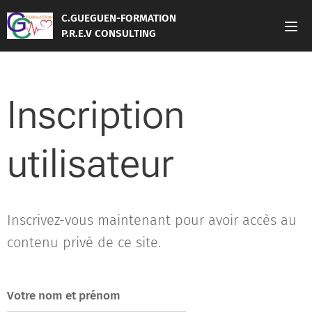
C.GUEGUEN-FORMATION
P.R.E.V CONSULTING
Inscription
utilisateur
Inscrivez-vous maintenant pour avoir accès au
contenu privé de ce site.
Votre nom et prénom