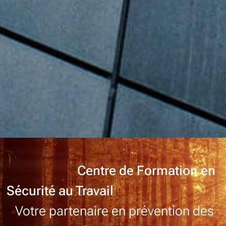
Centre de Formation en
Sécurité au Travail
Votre partenaire en prévention des