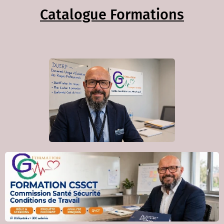
Catalogue Formations