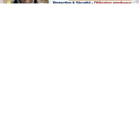
Les informations sur la mise en place et
déroulement de nos formations
Sécurité au Travail
Les inscriptions aux formations FI et MAC SST
de 2027
seront ouvertes dés novembre 2026