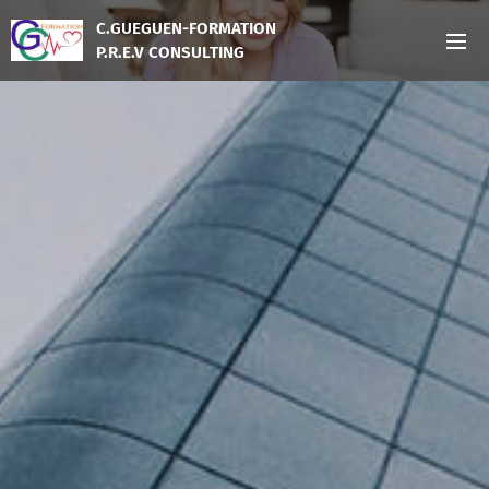
C.GUEGUEN-FORMATION
P.R.E.V CONSULTING