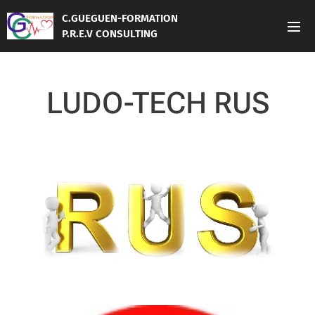
C.GUEGUEN-FORMATION
P.R.E.V CONSULTING
LUDO-TECH RUS